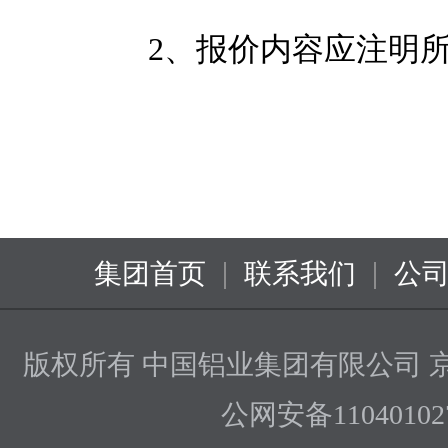
2、
报价
内容应注明
|
|
集团首页
联系我们
公
版权所有 中国铝业集团有限公司
京
公网安备110401027