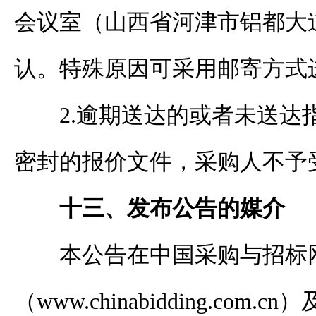
会议室
（山西省河津市
铝都大
认。
特殊原因可采用邮寄方式
2.
逾期送达的或者未送达
密封的
报价
文件，
采购
人不予
十三、发布公告的媒介
本
公告在中国采购与招标
（
www.chinabidding.com.cn
）