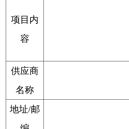
项目
内
容
供应商
名称
地址/邮
编