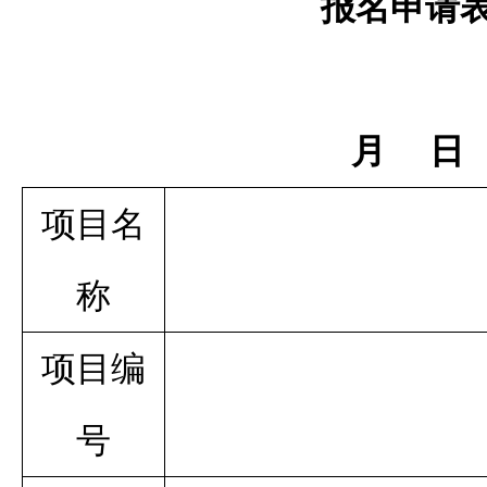
报名申请
月
日
项目
名
称
项目编
号