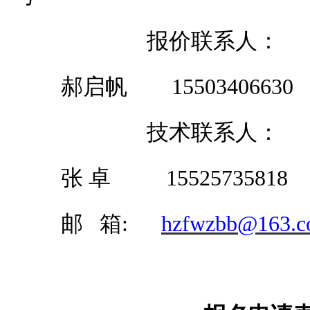
报价
联系人：
郝启帆
15503406630
技术联系人：
张
卓
15525735818
邮
箱
:
hzfwzbb@163.