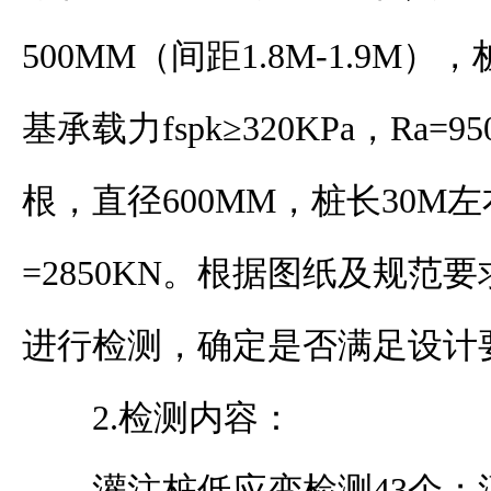
500MM（间距1.8M-1.9M）
基承载力fspk≥320KPa，Ra=
根，直径600MM，桩长30M
=2850KN。根据图纸及规范
进行检测，确定是否满足设计
2.检测内容：
灌注桩低应变检测
43个