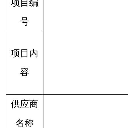
项目编
号
项目
内
容
供应商
名称