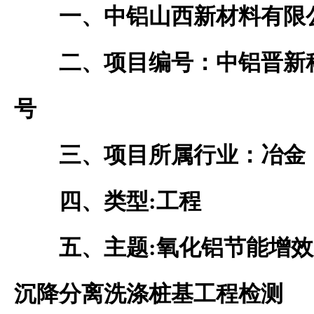
一、中铝山西
新材料
有限
二、
项目
编号：
中铝晋新
号
三、项目所属行业：
冶金
四、类型
:
工程
五、主题
:氧化铝节能增
沉降分离洗涤桩基工程检测