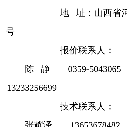
地
址：山西省
号
报价
联系人：
陈
静
0359-504306
13233256699
技术联系人：
张耀泽
13653678482