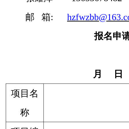
邮
箱
:
hzfwzbb@163.
报名申
月
日
项目
名
称