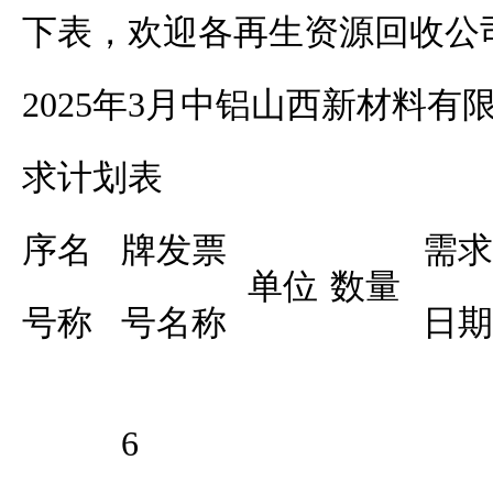
下表，欢迎各再生资源回收公
2025年3月中铝山西新材料
求计划表
序
名
牌
发票
需求
单位
数量
号
称
号
名称
日期
6