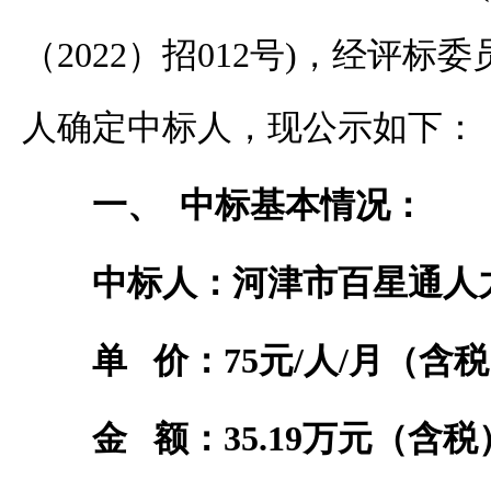
（
2022
）招
012
号
)
，经评标委
人确定中标人，现公示如下：
一、
中标基本情况：
中标人：河津市百星通人
单
价：
75
元
/
人
/
月（含税
金
额：
35.19
万元（含税