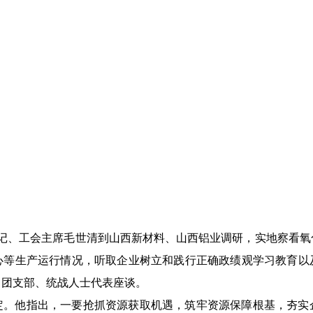
副书记、工会主席毛世清到山西新材料、山西铝业调研，实地察看
心等生产运行情况，听取企业树立和践行正确政绩观学习教育以
、团支部、统战人士代表座谈。
定。他指出，一要抢抓资源获取机遇，筑牢资源保障根基，夯实