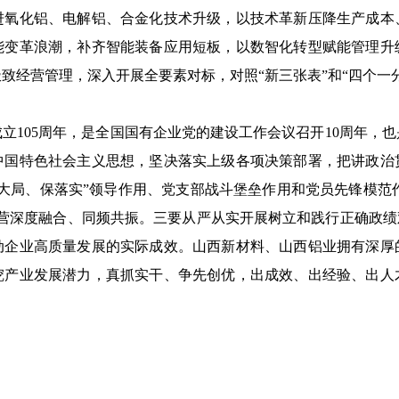
进氧化铝、电解铝、合金化技术升级，以技术革新压降生产成本
能变革浪潮，补齐智能装备应用短板，以数智化转型赋能管理升
致经营管理，深入开展全要素对标，对照“新三张表”和“四个一
党成立105周年，是全国国有企业党的建设工作会议召开10周年，
中国特色社会主义思想，坚决落实上级各项决策部署，把讲政治
大局、保落实”领导作用、党支部战斗堡垒作用和党员先锋模范作用
营深度融合、同频共振。三要从严从实开展树立和践行正确政绩
动企业高质量发展的实际成效。山西新材料、山西铝业拥有深厚
挖产业发展潜力，真抓实干、争先创优，出成效、出经验、出人