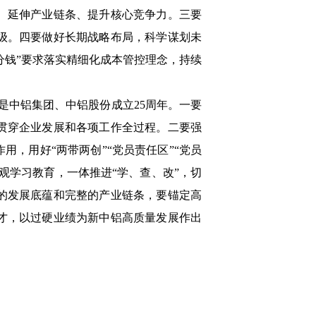
、延伸产业链条、提升核心竞争力。三要
级。四要做好长期战略布局，科学谋划未
分钱”要求落实精细化成本管控理念，持续
也是中铝集团、中铝股份成立25周年。一要
贯穿企业发展和各项工作全过程。二要强
，用好“两带两创”“党员责任区”“党员
观学习教育，一体推进“学、查、改”，切
的发展底蕴和完整的产业链条，要锚定高
才，以过硬业绩为新中铝高质量发展作出