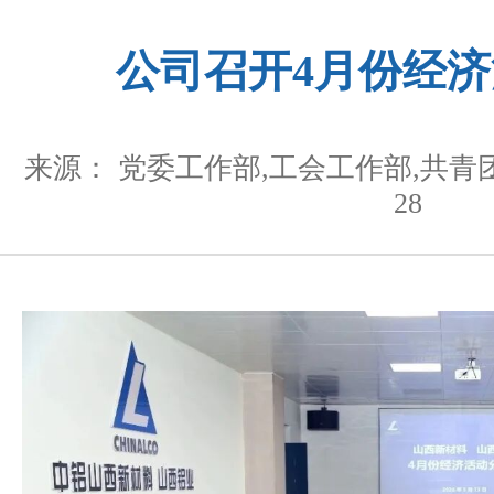
公司召开4月份经
来源： 党委工作部,工会工作部,共青
28