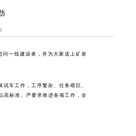
劲
9
慰问一线建设者，并为大家送上矿泉
展试车工作，工序繁杂、任务艰巨、
以高标准、严要求推进各项工作，全