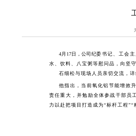
4月17日，公司纪
委书记、工会主
水、饮料、八宝粥等慰问品，向坚
石细松与现场人员亲切交流，详
他指出，当前氧化铝节能增效
责任重大，并勉励全体参战干部员
力以赴把项目打造成为“标杆工程”“