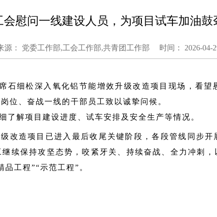
工会慰问一线建设人员，为项目试车加油鼓
来源： 党委工作部,工会工作部,共青团工作部
时间： 2026-04-2
席石细松深入氧化铝节能增效升级改造项目现场，看望
守岗位、奋战一线的干部员工致以诚挚问候。
细了解项目
建设进度、试车安排及安全生产等情况。
升级改造项目已进入最后收尾关键阶段，各段管线同步开
工继续保持攻坚态势，咬紧牙关、持续奋战、全力冲刺，
精品工程”“示范工程”。