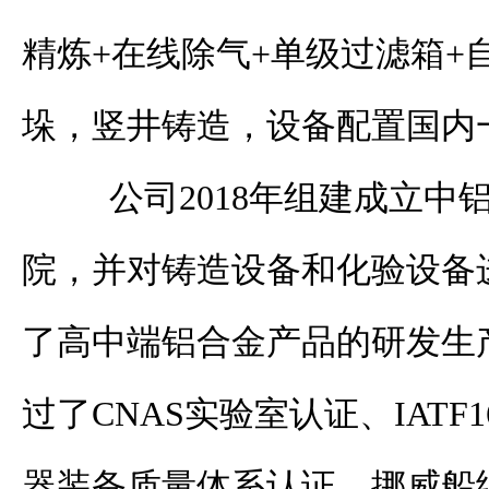
精炼
+
在线除气
+
单级过滤箱
+
垛，竖井铸造，设备配置国内
公司
2018
年组建成立中
院，并对铸造设备和化验设备
了高中端铝合金产品的研发生
过了
CNAS
实验室认证、
IATF1
器装备质量体系认证、挪威
船