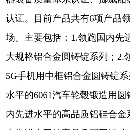
认证。目前产品共有
6
项产品
场。主要包括：
1.
领跑国内先
大规格铝合金圆铸锭系列；
2.
5G
手机用中框铝合金圆铸锭系
水平的
6061
汽车轮毂锻造用圆
内先进水平的高品质铝硅合金