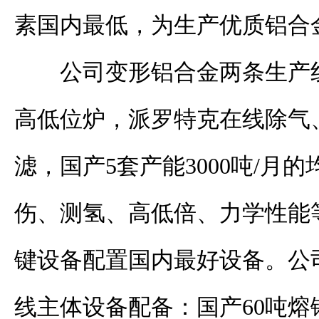
素国内最低，为生产优质铝合
公司变形铝合金两条生产
高低位炉，派罗特克在线除气
滤，国产
5
套产能
3000
吨
/
月的
伤、测氢、高低倍、力学性能
键设备配置国内最好设备。公
线主体设备配备：国产
60
吨熔