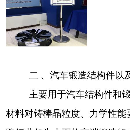
二 、汽车锻造结构件以
主要用于汽车结构件和锻
材料对铸棒晶粒度、力学性能