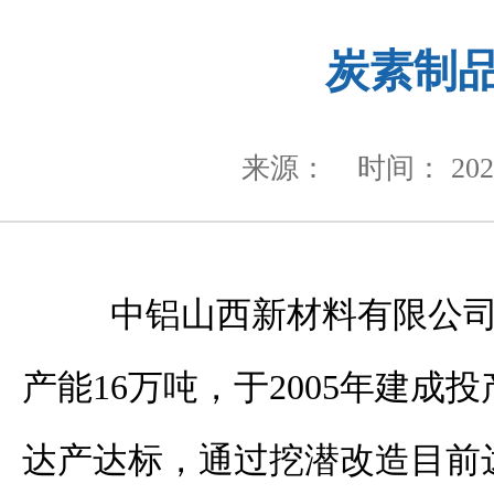
炭素制
来源：
时间： 2020
中铝山西新材料有限公司
产能
16
万吨，于
2005
年建成投
达产达标，通过挖潜改造目前