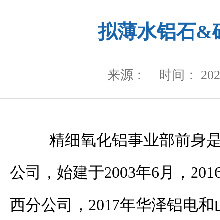
拟薄水铝石&
来源：
时间： 2020
精细氧化铝事业部前身是
公司，始建于
2003
年
6
月，
201
西分公司，
2017
年华泽铝电和